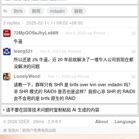
Btrfs
群晖
mdadm
静默
3 replies
•
2025-02-11 11:09:02 +08:00
72MpQOSsJhyLs88N
Nov 6, 2023 via iPhone
1
牛逼
leang521
Nov 6, 2023 via Android
2
所以还是 zfs 牛逼，近 20 年前就解决了一堆牛人公司到现在都
没解决的问题
LonelyWenti
Feb 11, 2025 via iPhone
3
请教一下，群晖只有 SHR 是 brtfs over lvm over mdadm 吗？
非 SHR 模式的 RAID5 是否也是这样？我担心非 SHR 的 RAID5
会不会用的是 brtfs 原生的 RAID
• 请不要在回答技术问题时复制粘贴 AI 生成的内容
© 2026 V2EX · 29ms · 3.9.8.5
About
·
Language
🎁 泡泡AI｜新用户免费电商出图