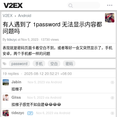
V2EX
Android
›
有人遇到了 1password 无法显示内容都
问题吗
By
tidezyc
at Nov 5, 2023 · 13730 views
表现就是密码页面卡着空白不到，或者等好一会又突然显示了，手机
安卓，两个手机都一样的问题
password
手机
空白
密码
19 replies
•
2025-08-12 20:52:21 +08:00
Jabin
Nov 5, 2023 via Android
1
挂梯子
Gitss
Nov 5, 2023 via Android
2
挂梯子感觉不如自建😂😂😂😂
tidezyc
Nov 6, 2023 via Android
OP
3