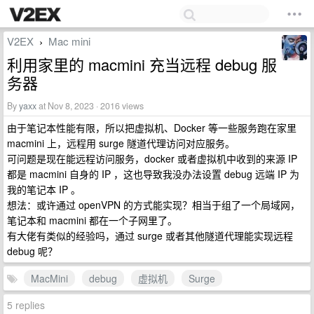
V2EX
Mac mini
›
利用家里的 macmini 充当远程 debug 服
务器
By
yaxx
at Nov 8, 2023 · 2016 views
由于笔记本性能有限，所以把虚拟机、Docker 等一些服务跑在家里
macmini 上，远程用 surge 隧道代理访问对应服务。
可问题是现在能远程访问服务，docker 或者虚拟机中收到的来源 IP
都是 macmini 自身的 IP ，这也导致我没办法设置 debug 远端 IP 为
我的笔记本 IP 。
想法：或许通过 openVPN 的方式能实现？相当于组了一个局域网，
笔记本和 macmini 都在一个子网里了。
有大佬有类似的经验吗，通过 surge 或者其他隧道代理能实现远程
debug 呢？
MacMini
debug
虚拟机
Surge
5 replies