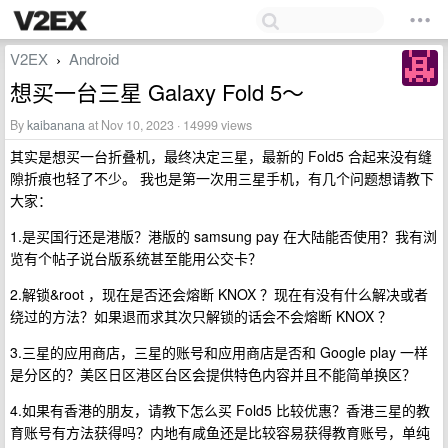
V2EX
Android
›
想买一台三星 Galaxy Fold 5～
By
kaibanana
at Nov 10, 2023 · 14999 views
其实是想买一台折叠机，最终决定三星，最新的 Fold5 合起来没有缝
隙折痕也轻了不少。 我也是第一次用三星手机，有几个问题想请教下
大家：
1.是买国行还是港版？港版的 samsung pay 在大陆能否使用？我有浏
览有个帖子说台版系统甚至能用公交卡？
2.解锁&root ，现在是否还会熔断 KNOX ？现在有没有什么解决或者
绕过的方法？如果退而求其次只解锁的话会不会熔断 KNOX ？
3.三星的应用商店，三星的账号和应用商店是否和 Google play 一样
是分区的？美区日区港区台区会提供特色内容并且不能简单换区？
4.如果有香港的朋友，请教下怎么买 Fold5 比较优惠？香港三星的教
育账号有方法获得吗？内地有咸鱼还是比较容易获得教育账号，单纯