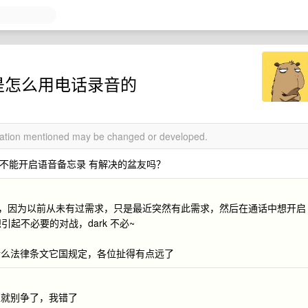
们都是怎么用电话录音的
rmation mentioned may be changed or developed.
话过程不能开启语音备忘录 有解决的盆友吗？
音功能，因为以前从未有过需求，只是最近突然有此需求，然后在通话中想开启
引起不必要的对战，dark 不必~
什么法律条文它国规定，各位扯得有点远了
像就别争了，我错了