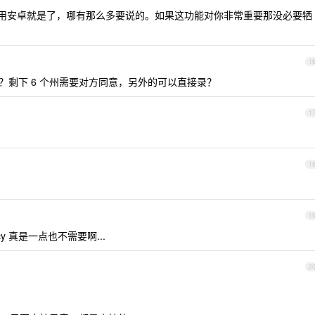
不行，用安卓就是了，哪有那么多要说的。如果这功能对你非常重要那没必要牺
1
吗？剩下 6 个州需要对方同意，另外的可以直接录？
1
1
1
y 真是一点也不需要啊...
2