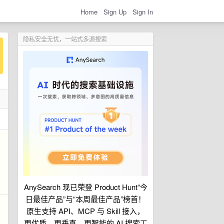
Home
Sign Up
Sign In
隐私安全无忧，一站式多源搜索
AnySearch 现已荣登 Product Hunt“今
日最佳产品”与“本周最佳产品”榜首！
原生支持 API、MCP 与 Skill 接入，
更优质、更垂直、更智能的 AI 搜索工