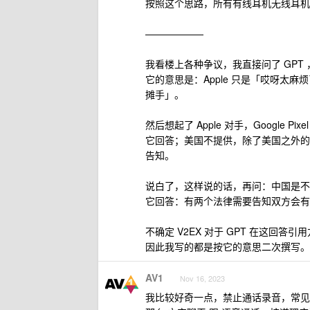
按照这个思路，所有有线耳机无线耳机
——————
我看楼上各种争议，我直接问了 GP
它的意思是：Apple 只是「哎呀太
摊手」。
然后想起了 Apple 对手，Google 
它回答；美国不提供，除了美国之外的
告知。
说白了，这样说的话，再问：中国是不
它回答：有两个法律需要告知双方会有录
不确定 V2EX 对于 GPT 在这回答
因此我写的都是按它的意思二次撰写。（
AV1
Nov 16, 2023
我比较好奇一点，禁止通话录音，常见的理由