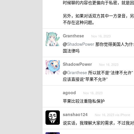
时候聊的内容也更偏向于私密，就是因
另外，如果对话双方其中一方录音，另
不存在这种问题。
Granthese
Nov 16, 2023
@
ShadowPower
那你觉得美国人为什
国法律吗
ShadowPower
Nov 16, 2023
@
Granthese
所以就不是“法律不允许”
应该直接说“苹果不允许”
agood
Nov 16, 2023
苹果比较注重隐私保护
sanshao124
Nov 16, 2023 via iPhone
说实话，我理解大家的需求，不过我对