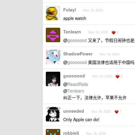
Folayi
Nov 16, 2023
apple watch
Tenlearn
4
Nov 16, 2023
@
gooooood
又来了，节假日闹钟也是
ShadowPower
Nov 16, 2023
@
gooooood
美国法律也适用于中国吗
gooooood
2
Nov 16, 2023
@
ReactRails
@
Tenlearn
纠正一下，法律允许，苹果不允许
unneeded
7
Nov 16, 2023
Only Apple can do!
robbielj
Nov 16, 2023