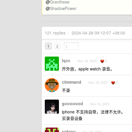
@
Granthese
@
ShadowPower
121 replies
•
2024-04-28 09:12:07 +08:00
1
2
lqcc
5
Nov 16, 2023
开外放，apple watch 录音。
c0mmand
2
Nov 16, 2023
不录
gooooood
Nov 16, 2023
iphone 不支持自带，法律不允许。
买录音设备
vchroc
Nov 16, 2023