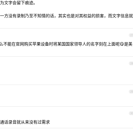
为文字会留下痕迹。
一方没有录制乃至不知情的话，其实也是对其权益的损害，而文字信息就
2
么不能在官网购买苹果设备时将某国国家领导人的名字刻在上面呢😋是美
2
2
3
通话录音就从来没有过需求