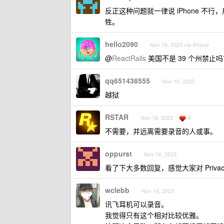
反正这种问题就一律说 iPhone 
牲。
hello2090
Nov 16, 2023 via iPhone
@
ReactRails
美国不是 39 个州禁止
qq651438555
Nov 16, 2023
越狱
RSTAR
4
Nov 16, 2023
不需要，并远离需要录音的人或事。
oppurst
Nov 16, 2023
看了下大多数回复，感觉大家对 Privac
wclebb
Nov 16, 2023
讯飞耳机可以录音。
我觉得只有这个相对比较优雅。