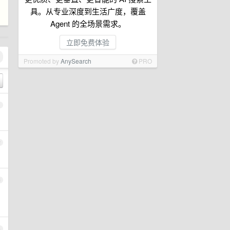
具。从专业深度到生活广度，覆盖
Agent 的全场景需求。
立即免费体验
Promoted by
AnySearch
PRO
1
2
3
4