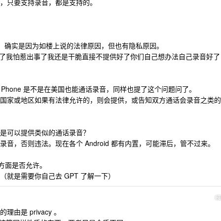
，只要支持录音，都是支持的。
T ，确实是因为如楼上说的法律原因，但也有隐私原因。
麻烦了我怕惹出事了我还是干脆直接不提供好了你们自己想办法自己录音好了
Pixel Phone 是不是在美国也能通话录音，同样也提了这个问题问了。
国家或地区如果有法律允许的，则会提供，或告知双方通话会录音之类的
是可以提供类似的通话录音？
音，否则违法。现在各个 Android 都有内置，可能滞后，管不过来。
引用方面是否允许。
就是需要你自己去 GPT 了解一下）
2
是 privacy 。