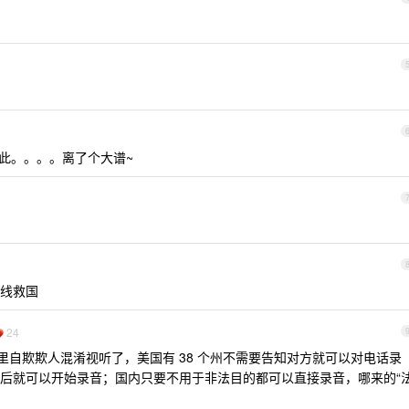
.
此。。。。离了个大谱~
线救国
24
里自欺欺人混淆视听了，美国有 38 个州不需要告知对方就可以对电话录
后就可以开始录音；国内只要不用于非法目的都可以直接录音，哪来的“