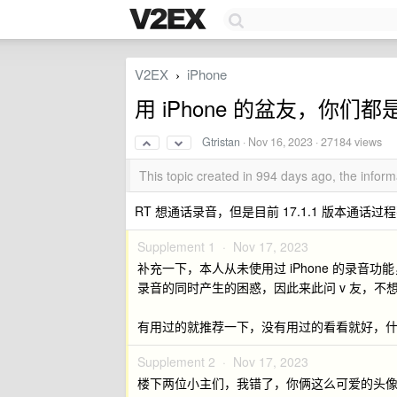
V2EX
iPhone
›
用 iPhone 的盆友，你
Gtristan
·
Nov 16, 2023
· 27184 views
This topic created in 994 days ago, the info
RT 想通话录音，但是目前 17.1.1 版本通
Supplement 1 ·
Nov 17, 2023
补充一下，本人从未使用过 iPhone 的录
录音的同时产生的困惑，因此来此问 v 友，不想
有用过的就推荐一下，没有用过的看看就好，
Supplement 2 ·
Nov 17, 2023
楼下两位小主们，我错了，你俩这么可爱的头