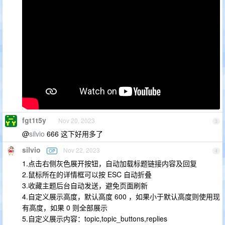
fgt1t5y
Nov 20, 2023
3
@
silvio
666 这下好用多了
silvio
Nov 22, 2023
OP
4
1.点击右侧灰色展开按钮，自动加载标题链接内容及回复
2.鼠标所在的详情框可以按 ESC 自动折叠
3.收藏主题后台自动发送，避免页面刷新
4.自定义展示高度，默认高度 600 ，如果小于默认高度则使用现
有高度，如果 0 则全部展示
5.自定义展示内容：topic,topic_buttons,replies