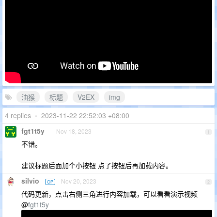
油猴
标题
V2EX
img
4 replies
•
2023-11-22 22:52:03 +08:00
fgt1t5y
Nov 18, 2023
1
不错。
建议标题后面加个小按钮 点了按钮后再加载内容。
silvio
Nov 20, 2023
OP
2
代码更新，点击右侧三角进行内容加载，可以看看演示视频
@
fgt1t5y