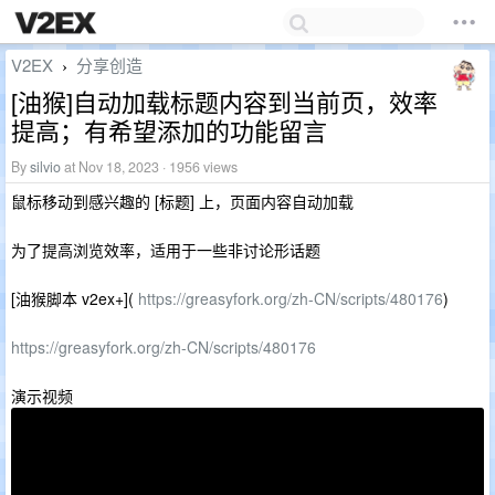
V2EX
分享创造
›
[油猴]自动加载标题内容到当前页，效率
提高；有希望添加的功能留言
By
silvio
at Nov 18, 2023 · 1956 views
鼠标移动到感兴趣的 [标题] 上，页面内容自动加载
为了提高浏览效率，适用于一些非讨论形话题
[油猴脚本 v2ex+](
https://greasyfork.org/zh-CN/scripts/480176
)
https://greasyfork.org/zh-CN/scripts/480176
演示视频