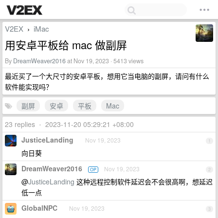
V2EX
iMac
›
用安卓平板给 mac 做副屏
By
DreamWeaver2016
at Nov 19, 2023 · 5413 views
最近买了一个大尺寸的安卓平板，想用它当电脑的副屏，请问有什么
软件能实现吗？
副屏
安卓
平板
Mac
23 replies
•
2023-11-20 05:29:21 +08:00
JusticeLanding
Nov 19, 2023
1
向日葵
DreamWeaver2016
Nov 19, 2023
OP
2
@
JusticeLanding
这种远程控制软件延迟会不会很高啊，想延迟
低一点
GlobalNPC
Nov 19, 2023
3