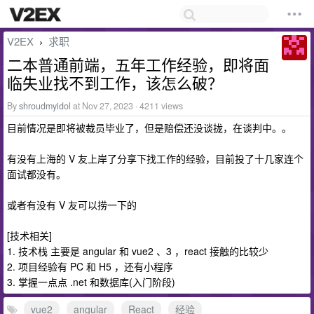
V2EX
求职
›
二本普通前端，五年工作经验，即将面
临失业找不到工作，该怎么破？
By
shroudmyidol
at Nov 27, 2023 · 4211 views
目前情况是即将被裁员毕业了，但是赔偿还没谈拢，在谈判中。。
有没有上海的 V 友上岸了分享下找工作的经验，目前投了十几家连个
面试都没有。
或者有没有 V 友可以捞一下的
[技术相关]
1. 技术栈 主要是 angular 和 vue2 、3 ，react 接触的比较少
2. 项目经验有 PC 和 H5 ，还有小程序
3. 掌握一点点 .net 和数据库(入门阶段)
vue2
angular
React
经验