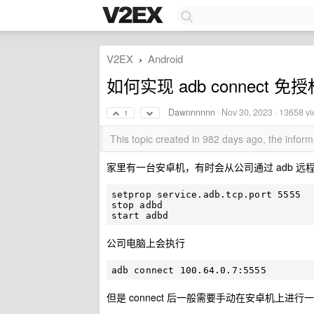
V2EX
Android
›
如何实现 adb connect
Dawnnnnnn
·
Nov 30, 2023
· 13658 v
1
This topic created in 982 days ago, the info
家里有一台安卓机，有时会从公司通过 adb 远程
setprop service.adb.tcp.port 5555

stop adbd

公司电脑上会执行
但是 connect 后一般需要手动在安卓机上进行一