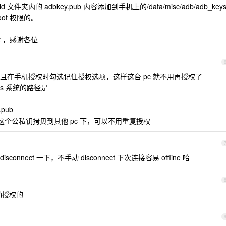
件夹内的 adbkey.pub 内容添加到手机上的/data/misc/adb/adb_key
ot 权限的。
t ，感谢各位
且在手机授权时勾选记住授权选项，这样这台 pc 就不用再授权了
ws 系统的路径是
.pub
这个公私钥拷贝到其他 pc 下，可以不用重复授权
connect 一下，不手动 disconnect 下次连接容易 offline 哈
动授权的