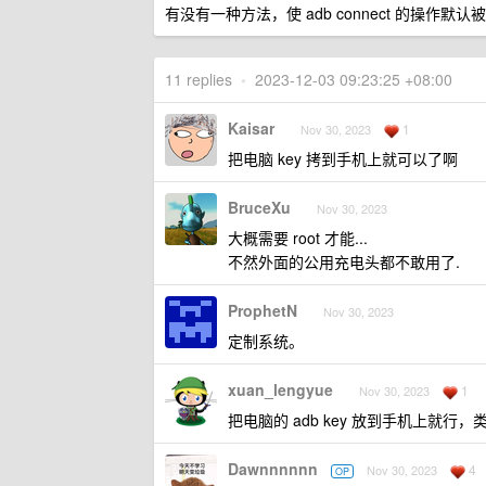
有没有一种方法，使 adb connect 的操
11 replies
•
2023-12-03 09:23:25 +08:00
Kaisar
1
Nov 30, 2023
把电脑 key 拷到手机上就可以了啊
BruceXu
Nov 30, 2023
大概需要 root 才能...
不然外面的公用充电头都不敢用了.
ProphetN
Nov 30, 2023
定制系统。
xuan_lengyue
1
Nov 30, 2023
把电脑的 adb key 放到手机上就行，类
Dawnnnnnn
4
Nov 30, 2023
OP