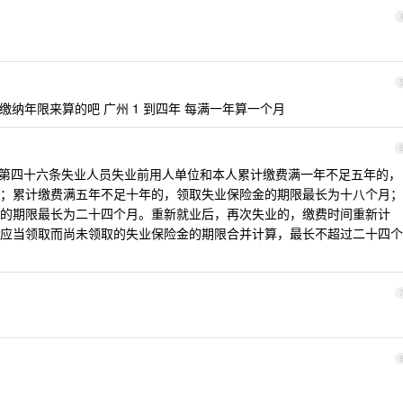
险缴纳年限来算的吧 广州 1 到四年 每满一年算一个月
第四十六条失业人员失业前用人单位和本人累计缴费满一年不足五年的，
；累计缴费满五年不足十年的，领取失业保险金的期限最长为十八个月；
的期限最长为二十四个月。重新就业后，再次失业的，缴费时间重新计
应当领取而尚未领取的失业保险金的期限合并计算，最长不超过二十四个