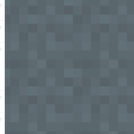
4
5
6
7
8