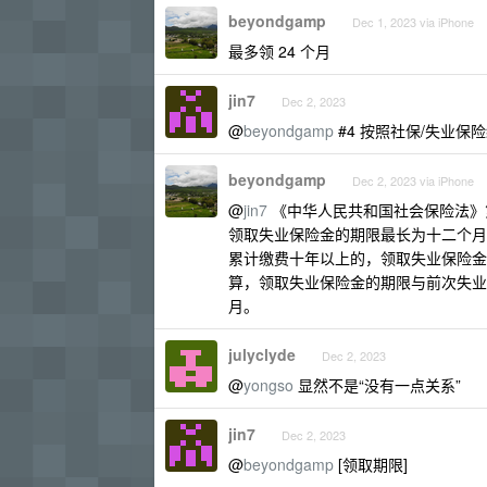
beyondgamp
Dec 1, 2023 via iPhone
最多领 24 个月
jin7
Dec 2, 2023
@
beyondgamp
#4 按照社保/失业保
beyondgamp
Dec 2, 2023 via iPhone
@
jin7
《中华人民共和国社会保险法》
领取失业保险金的期限最长为十二个月
累计缴费十年以上的，领取失业保险金
算，领取失业保险金的期限与前次失业
月。
julyclyde
Dec 2, 2023
@
yongso
显然不是“没有一点关系”
jin7
Dec 2, 2023
@
beyondgamp
[领取期限]