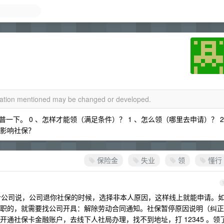
rmation mentioned may be changed or developed.
下。 0 、怎样才能领（满足条件）？ 1 、怎么领（哪里去申请）？ 2
样影响社保？
保险金
失业
领
懂行
前给公司说，公司退你社保的时候，选择非本人原因，这样线上就能申请。
职的，就需要找公司开具：解除劳动合同通知。社保暂停原因说明（纠正
通社保卡金融账户，去线下人社局办理，找不到地址，打 12345 。领