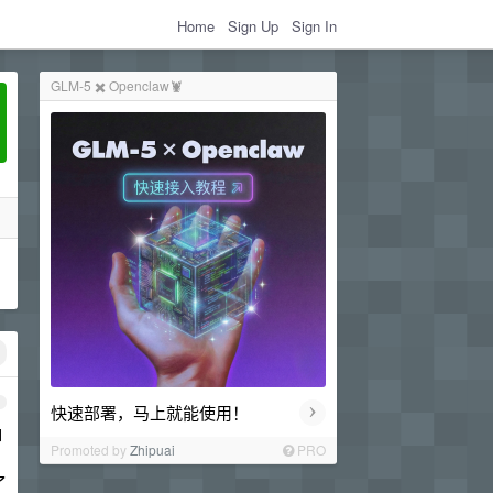
Home
Sign Up
Sign In
GLM-5 ✖️ Openclaw🦞
1
›
快速部署，马上就能使用！
如
Promoted by
Zhipuai
PRO
了