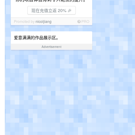
现在充值立返 20% 🎉
Promoted by
nicoljiang
PRO
爱意满满的作品展示区。
Advertisement