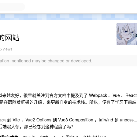
的网站
5 views
rmation mentioned may be changed or developed.
越友好，很早就关注到官方文档中提及到了 Webpack 、Vue 、React
直都是在跟随着框架的升级，来更新自身的技术栈。所以，便有了学习下前端
，Vue2 Options 到 Vue3 Composition ，tailwind 到 unocss..
端知识的后端震大惊，都已经卷到这种程度了吗？