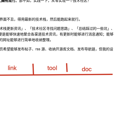
式
胸有成竹
。那不如，实践一下，从零实现一个技术社区？
界面不丑，得用最新的技术栈，然后能跑起来就行。
术栈更新资讯」、「技术社区寻找问题思路」、「总结踩过的一些坑」、
，便是能够快速地聚合各渠道技术资讯，有更新时能够进行消息通知；能够
常用的网址能够进行简单地收纳整理。
希望能够发布帖子、rss 源、收纳开源库文档、发布导航链，但我的设