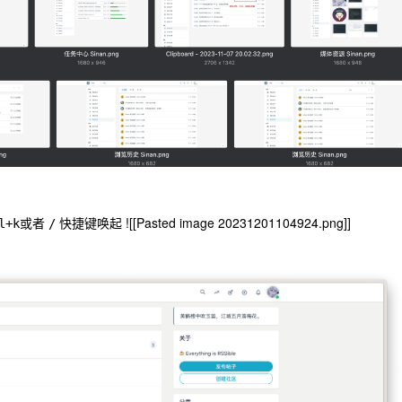
或者
快捷键唤起 ![[Pasted image 20231201104924.png]]
l+k
/