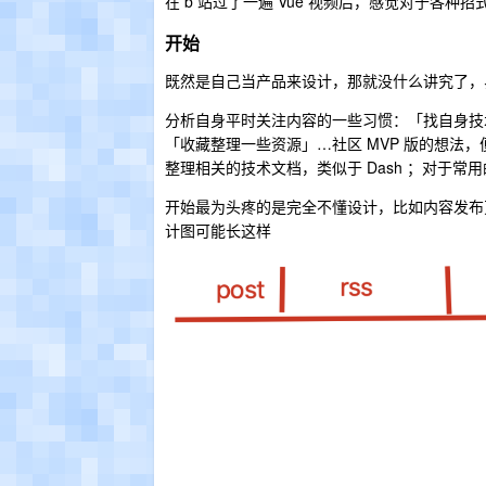
在 b 站过了一遍 Vue 视频后，感觉对于各种招
开始
既然是自己当产品来设计，那就没什么讲究了，
分析自身平时关注内容的一些习惯：「找自身技
「收藏整理一些资源」…社区 MVP 版的想法
整理相关的技术文档，类似于 Dash ；对于
开始最为头疼的是完全不懂设计，比如内容发布页
计图可能长这样