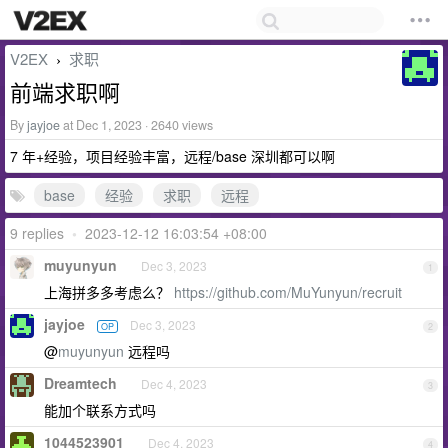
V2EX
求职
›
前端求职啊
By
jayjoe
at Dec 1, 2023 · 2640 views
7 年+经验，项目经验丰富，远程/base 深圳都可以啊
base
经验
求职
远程
9 replies
•
2023-12-12 16:03:54 +08:00
muyunyun
Dec 3, 2023
1
上海拼多多考虑么？
https://github.com/MuYunyun/recruit
jayjoe
Dec 3, 2023
OP
2
@
muyunyun
远程吗
Dreamtech
Dec 4, 2023
3
能加个联系方式吗
1044523901
Dec 4, 2023
4