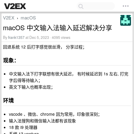
V2EX
macOS
›
macOS 中文输入法输入延迟解决分享
By
frank1357
at Dec 5, 2023 · 4095 views
回退系统 12 后打字感觉很丝滑， 分享过程；
现象：
中文输入法下打字联想有很大延迟， 有时候延迟到 1s 左右, 打完
字后得等待输入；
英文下输入也概率出现；
环境
vscode 、微信、chrome 因为常用，印象很深刻；
输入法搜狗和微信输入法都有该现象
18 款 i9 处理器
系统 13 ventura