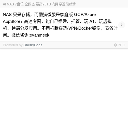
AI NAS 7盘位 全固态 最高96TB 内网穿透很丝滑
NAS 只是存储，而懒猫微服是家庭版 GCP/Azure+
AppStore+ 高速专网，能自己搭建、托管、玩 A1、玩虚拟
›
机、跨端分发应用。不用折腾穿透/VPN/Docker镜像，节省时
间。微信咨询:evanmeek
Promoted by
CherryGods
PRO