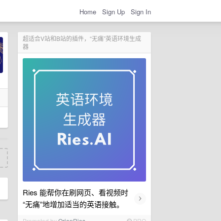
Home
Sign Up
Sign In
超适合V站和B站的插件，“无痛”英语环境生成
器
Ries 能帮你在刷网页、看视频时
›
“无痛”地增加适当的英语接触。
Promoted by
OrionRies
PRO