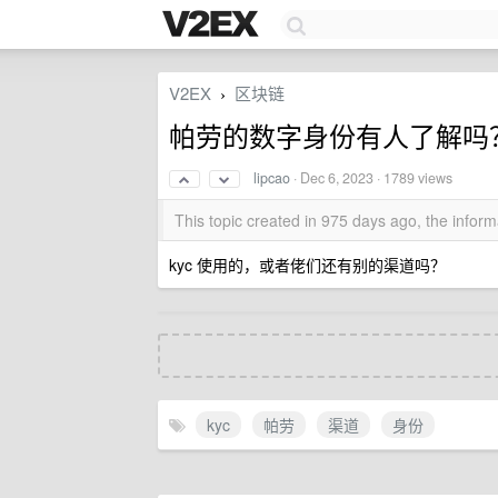
V2EX
区块链
›
帕劳的数字身份有人了解吗
lipcao
·
Dec 6, 2023
· 1789 views
This topic created in 975 days ago, the info
kyc 使用的，或者佬们还有别的渠道吗？
kyc
帕劳
渠道
身份