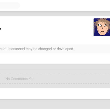
？
rmation mentioned may be changed or developed.
No Comments Yet