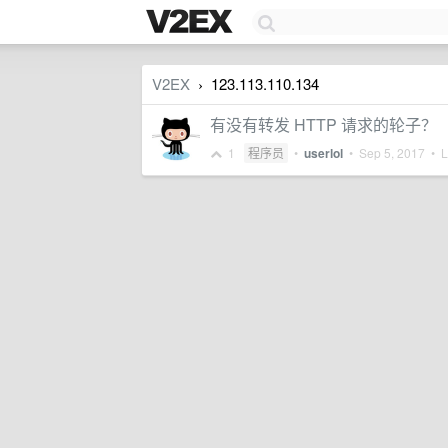
V2EX
123.113.110.134
›
有没有转发 HTTP 请求的轮子？
1
程序员
•
userlol
•
Sep 5, 2017
• La