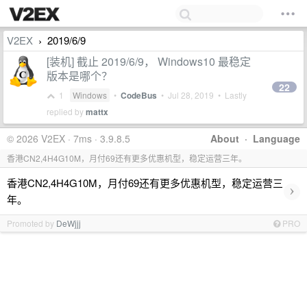
V2EX
2019/6/9
›
[装机] 截止 2019/6/9， Windows10 最稳定
版本是哪个？
22
1
Windows
•
CodeBus
•
Jul 28, 2019
• Lastly
replied by
mattx
© 2026 V2EX · 7ms · 3.9.8.5
About
·
Language
香港CN2,4H4G10M，月付69还有更多优惠机型，稳定运营三年。
香港CN2,4H4G10M，月付69还有更多优惠机型，稳定运营三
›
年。
Promoted by
DeWjjj
PRO