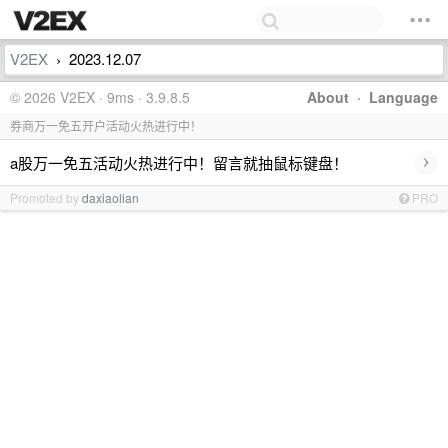
V2EX
2023.12.07
›
© 2026 V2EX · 9ms · 3.9.8.5
About
·
Language
券商万一免五开户活动火热进行中！
›
a股万一免五活动火热进行中！留言就抽鼠标键盘！
Promoted by
daxiaolian
PRO