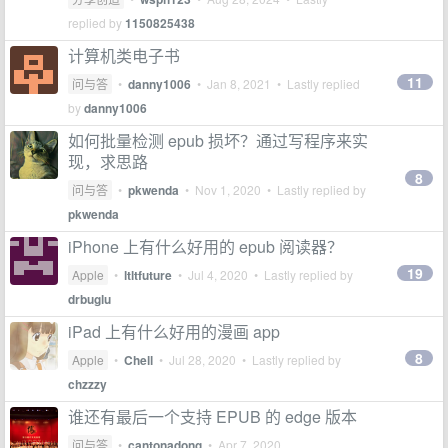
replied by
1150825438
计算机类电子书
11
问与答
•
danny1006
•
Jan 8, 2021
• Lastly replied
by
danny1006
如何批量检测 epub 损坏？通过写程序来实
现，求思路
8
问与答
•
pkwenda
•
Nov 1, 2020
• Lastly replied by
pkwenda
iPhone 上有什么好用的 epub 阅读器？
19
Apple
•
ltltfuture
•
Jul 4, 2020
• Lastly replied by
drbuglu
iPad 上有什么好用的漫画 app
8
Apple
•
Chell
•
Jul 28, 2020
• Lastly replied by
chzzzy
谁还有最后一个支持 EPUB 的 edge 版本
问与答
•
cantonadong
•
Apr 7, 2020