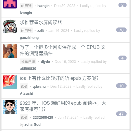
2
问与答
•
ivangin
•
Dec 30, 2023
• Lastly replied by
ivangin
求推荐墨水屏阅读器
70
问与答
•
zzlit
•
Jan 16, 2024
• Lastly replied by
gaozizhong
写了一个把多个网页保存成一个 EPUB 文
件的浏览器插件
4
分享创造
•
djyde
•
Dec 16, 2023
• Lastly replied by
a8500830
ios 上有什么比较好的听 epub 方案呢？
10
iOS
•
qdwang
•
Dec 12, 2023
• Lastly replied by
Atsushi
2023 年， IOS 端好用的 epub 阅读器，大
家有推荐吗？
47
iOS
•
2232588429
•
Jun 17, 2024
• Lastly replied
by
zoharSoul