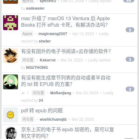
88
程序员
•
sjmcefc2
•
Dec 21, 2024
• Lastly replied
by
sodawater
mac 升级了 macOS 13 Ventura 后 Apple
Books 打开 ePub 卡死，有解决办法吗？
5
Apple
•
magicwang2007
•
Apr 13, 2023
• Lastly
replied by
sheller
有没有国外的电子书阅读+云存储的软件？
3
问与答
•
Kakarrot
•
Mar 24, 2023
• Lastly replied
by
NGUTHONG
有没有能生成章节列表的自动或者半自动
的 txt 转 EPUB 的方案？
3
1
问与答
•
MoRanjiang
•
Mar 23, 2023
• Lastly
replied by
24
pdf 转 epub 的问题
问与答
•
woshichuanqilz
•
Mar 22, 2023
京东上买的电子书 epub 加密的，是可以复
制文字的吗？