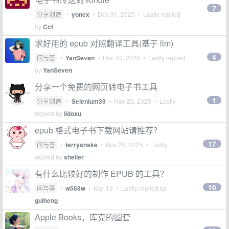
7
分享创造
•
yonex
•
Dec 31, 2025
• Lastly replied
by
Ccf
求好用的 epub 对照翻译工具(基于 llm)
4
问与答
•
YanSeven
•
Dec 10, 2025
• Lastly replied
by
YanSeven
分享一个免费的网页转电子书工具
1
分享创造
•
Selenium39
•
Nov 26, 2025
• Lastly
replied by
lidoxu
epub 格式电子书下载网站请推荐？
17
问与答
•
terrysnake
•
Nov 26, 2025
• Lastly
replied by
sheller
有什么比较好的制作 EPUB 的工具？
10
问与答
•
w568w
•
Mar 13
• Lastly replied by
guiheng
Apple Books，库克的圈套