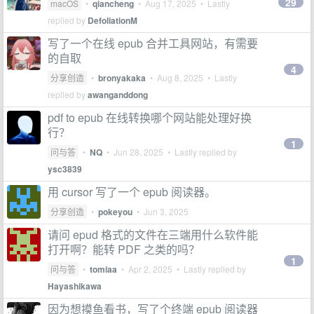
29
macOS
•
qiancheng
•
Aug 17, 2025
• Lastly
replied by
DefoliationM
写了一个在线 epub 合并工具网站，有需要
的自取
4
分享创造
•
bronyakaka
•
Aug 8, 2025
• Lastly
replied by
awanganddong
pdf to epub 在线转换哪个网站能处理好换
行？
1
问与答
•
NQ
•
Jun 28, 2025
• Lastly replied by
ysc3839
用 cursor 写了一个 epub 阅读器。
分享创造
•
pokeyou
•
Jun 3, 2025
请问 epud 格式的文件在三端用什么软件能
打开啊？能转 PDF 之类的吗？
1
问与答
•
tomiaa
•
Apr 2, 2025
• Lastly replied by
Hayashikawa
因为想摸鱼看书，写了个终端 epub 阅读器