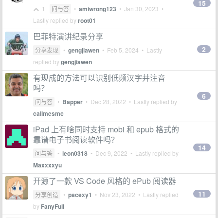
15
1
问与答
•
amiwrong123
•
Jan 30, 2023
•
Lastly replied by
root01
巴菲特演讲纪录分享
2
分享发现
•
gengjiawen
•
Feb 5, 2024
• Lastly
replied by
gengjiawen
有现成的方法可以识别低频汉字并注音
吗？
6
问与答
•
Bapper
•
Dec 28, 2022
• Lastly replied by
callmesmc
iPad 上有啥同时支持 mobi 和 epub 格式的
靠谱电子书阅读软件吗？
14
问与答
•
leon0318
•
Dec 9, 2022
• Lastly replied by
Maxxxxyu
开源了一款 VS Code 风格的 ePub 阅读器
11
分享创造
•
pacexy1
•
Nov 23, 2022
• Lastly replied
by
FanyFull