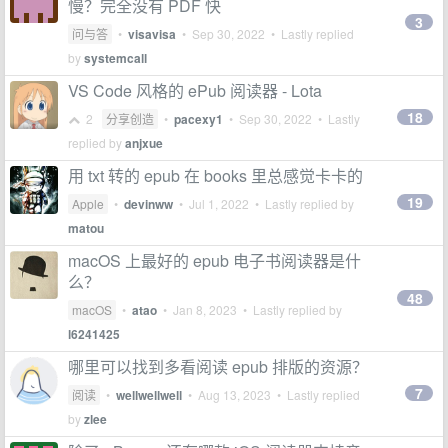
慢？完全没有 PDF 快
3
问与答
•
visavisa
•
Sep 30, 2022
• Lastly replied
by
systemcall
VS Code 风格的 ePub 阅读器 - Lota
18
2
分享创造
•
pacexy1
•
Sep 30, 2022
• Lastly
replied by
anjxue
用 txt 转的 epub 在 books 里总感觉卡卡的
19
Apple
•
devinww
•
Jul 1, 2022
• Lastly replied by
matou
macOS 上最好的 epub 电子书阅读器是什
么？
48
macOS
•
atao
•
Jan 8, 2023
• Lastly replied by
l6241425
哪里可以找到多看阅读 epub 排版的资源？
7
阅读
•
wellwellwell
•
Aug 13, 2023
• Lastly replied
by
zlee