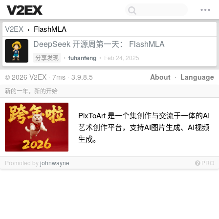
V2EX
FlashMLA
›
DeepSeek 开源周第一天： FlashMLA
分享发现
•
fuhanfeng
•
Feb 24, 2025
© 2026 V2EX · 7ms · 3.9.8.5
About
·
Language
新的一年，新的开始
PixToArt 是一个集创作与交流于一体的AI
艺术创作平台，支持AI图片生成、AI视频
生成。
Promoted by
johnwayne
PRO