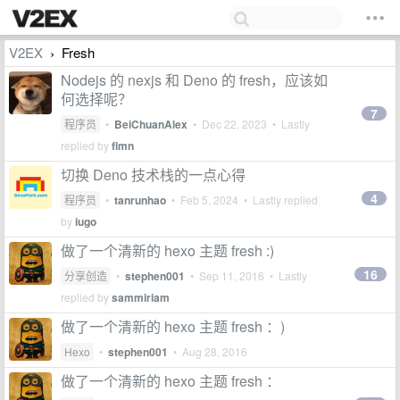
V2EX
Fresh
›
Nodejs 的 nexjs 和 Deno 的 fresh，应该如
何选择呢？
7
程序员
•
BeiChuanAlex
•
Dec 22, 2023
• Lastly
replied by
flmn
切换 Deno 技术栈的一点心得
4
程序员
•
tanrunhao
•
Feb 5, 2024
• Lastly replied
by
iugo
做了一个清新的 hexo 主题 fresh :)
16
分享创造
•
stephen001
•
Sep 11, 2016
• Lastly
replied by
sammiriam
做了一个清新的 hexo 主题 fresh ：)
Hexo
•
stephen001
•
Aug 28, 2016
做了一个清新的 hexo 主题 fresh ：