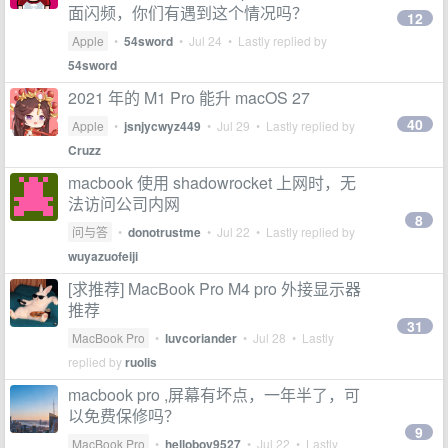
面闪频，你们有遇到这个情况吗？
12
Apple
•
54sword
•
Jul 24
• Lastly replied by
54sword
2021 年的 M1 Pro 能升 macOS 27
40
Apple
•
jsnjycwyz449
•
Jul 29
• Lastly replied by
Cruzz
macbook 使用 shadowrocket 上网时，无
法访问公司内网
8
问与答
•
donotrustme
•
Jul 22
• Lastly replied by
wuyazuofeiji
[求推荐] MacBook Pro M4 pro 外接显示器
推荐
31
MacBook Pro
•
luvcoriander
•
Jul 28
• Lastly
replied by
ruolis
macbook pro ,屏幕有坏点，一年半了，可
以免费保修吗？
9
MacBook Pro
•
helloboy9527
•
Jul 22
• Lastly