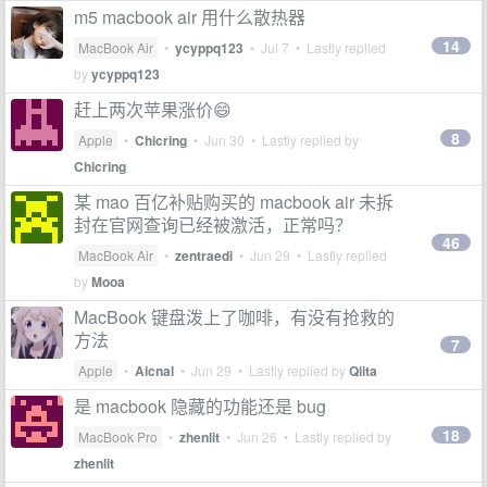
m5 macbook air 用什么散热器
14
MacBook Air
•
ycyppq123
•
Jul 7
• Lastly replied
by
ycyppq123
赶上两次苹果涨价😄
8
Apple
•
Chicring
•
Jun 30
• Lastly replied by
Chicring
某 mao 百亿补贴购买的 macbook air 未拆
封在官网查询已经被激活，正常吗？
46
MacBook Air
•
zentraedi
•
Jun 29
• Lastly replied
by
Mooa
MacBook 键盘泼上了咖啡，有没有抢救的
方法
7
Apple
•
Aicnal
•
Jun 29
• Lastly replied by
Qiita
是 macbook 隐藏的功能还是 bug
18
MacBook Pro
•
zhenlit
•
Jun 26
• Lastly replied by
zhenlit