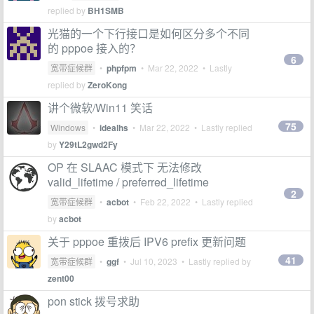
replied by
BH1SMB
光猫的一个下行接口是如何区分多个不同
的 pppoe 接入的？
6
宽带症候群
•
phpfpm
•
Mar 22, 2022
• Lastly
replied by
ZeroKong
讲个微软/Win11 笑话
75
Windows
•
idealhs
•
Mar 22, 2022
• Lastly replied
by
Y29tL2gwd2Fy
OP 在 SLAAC 模式下 无法修改
valid_lifetime / preferred_lifetime
2
宽带症候群
•
acbot
•
Feb 22, 2022
• Lastly replied
by
acbot
关于 pppoe 重拨后 IPV6 prefix 更新问题
41
宽带症候群
•
ggf
•
Jul 10, 2023
• Lastly replied by
zent00
pon stick 拨号求助