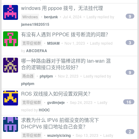
windows 用 pppoe 拨号，无法挂代理
9
Windows
•
benjunk
•
Jul 4, 2024
• Lastly replied by
james19820515
有没有人遇到 PPPOE 拨号断流的问题？
3
宽带症候群
•
MSIAM
•
Nov 1, 2023
• Lastly replied
by
ABCDEFAA
哪一种路由器对于猫棒这样的 lan-wan 混
合的逻辑接口支持比较好？
9
路由器
•
phpfpm
•
Nov 2, 2023
• Lastly replied by
phpfpm
ROS 双线接入如何设置双网关？
16
宽带症候群
•
gvdlmjwje
•
Sep 24, 2023
• Lastly
replied by
HOOC
求教为什么 IPV6 前缀没变的情况下
DHCPV6 接口地址自己会变？
2
宽带症候群
•
wuzeiyicixing
•
Sep 13, 2023
• Lastly