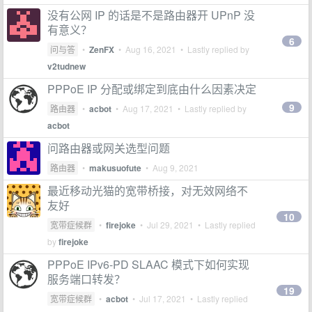
没有公网 IP 的话是不是路由器开 UPnP 没
有意义？
6
问与答
•
ZenFX
•
Aug 16, 2021
• Lastly replied by
v2tudnew
PPPoE IP 分配或绑定到底由什么因素决定
9
路由器
•
acbot
•
Aug 17, 2021
• Lastly replied by
acbot
问路由器或网关选型问题
路由器
•
makusuofute
•
Aug 9, 2021
最近移动光猫的宽带桥接，对无效网络不
友好
10
宽带症候群
•
firejoke
•
Jul 29, 2021
• Lastly replied
by
firejoke
PPPoE IPv6-PD SLAAC 模式下如何实现
服务端口转发？
19
宽带症候群
•
acbot
•
Jul 17, 2021
• Lastly replied