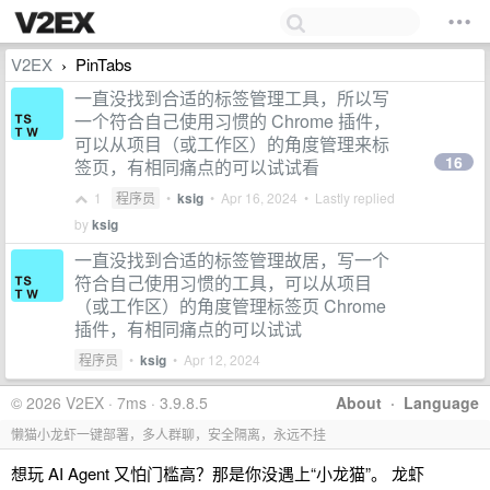
V2EX
PinTabs
›
一直没找到合适的标签管理工具，所以写
一个符合自己使用习惯的 Chrome 插件，
可以从项目（或工作区）的角度管理来标
16
签页，有相同痛点的可以试试看
1
程序员
•
ksig
•
Apr 16, 2024
• Lastly replied
by
ksig
一直没找到合适的标签管理故居，写一个
符合自己使用习惯的工具，可以从项目
（或工作区）的角度管理标签页 Chrome
插件，有相同痛点的可以试试
程序员
•
ksig
•
Apr 12, 2024
© 2026 V2EX · 7ms · 3.9.8.5
About
·
Language
懒猫小龙虾一键部署，多人群聊，安全隔离，永远不挂
想玩 AI Agent 又怕门槛高？那是你没遇上“小龙猫”。 龙虾