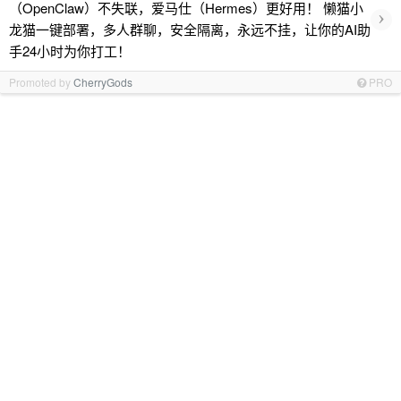
（OpenClaw）不失联，爱马仕（Hermes）更好用！ 懒猫小
›
龙猫一键部署，多人群聊，安全隔离，永远不挂，让你的AI助
手24小时为你打工！
Promoted by
CherryGods
PRO