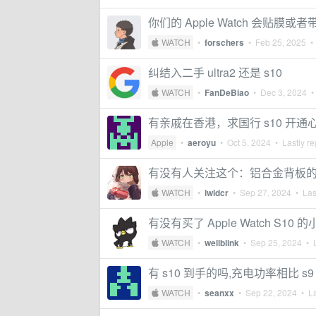
你们的 Apple Watch 会贴膜或
 WATCH
•
forschers
•
Feb 25, 2025
• 
纠结入二手 ultra2 还是 s10
 WATCH
•
FanDeBiao
•
Dec 3, 2024
• 
有亲戚在香港，求国行 s10 开通
Apple
•
aeroyu
•
Oct 5, 2024
• Lastly re
有没有人关注这个：铝合金背板的 
 WATCH
•
lwldcr
•
Sep 27, 2024
• Last
有没有买了 Apple Watch S1
 WATCH
•
wellblink
•
Sep 25, 2024
• L
有 s10 到手的吗,充电功率相比 s
 WATCH
•
seanxx
•
Sep 22, 2024
• La