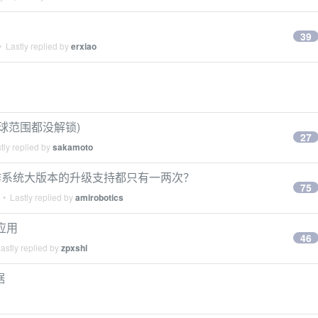
39
 Lastly replied by
erxiao
全球范围都没解锁)
27
tly replied by
sakamoto
作系统大版本的升级支持都只有一两次？
75
• Lastly replied by
amirobotics
载应用
46
astly replied by
zpxshl
据