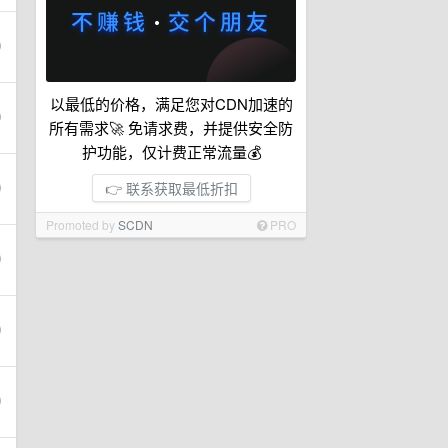
以最低的价格，满足您对CDN加速的
所有需求🚀 免请求费，并提供安全防
护功能，仅计费正常流量💰
👉 联系获取最低折扣
Promoted by
SCDN
PRO