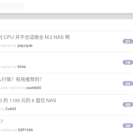
 CPU 并不合适做全 M.2 NAS 啊
21
 replied by
julyclyde
19
 replied by
94nb
？什么行情？有啥推荐的？
24
astly replied by
zushi000
的 1100 元的 6 盘位 NAS
45
d by
Cu635
吗？
30
 replied by
SZP1206