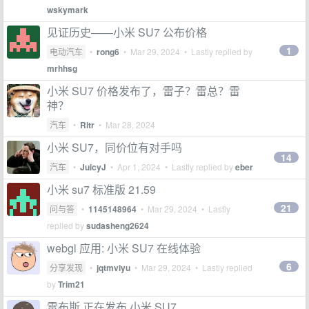
wskymark
见证历史——小米 SU7 公布价格
1
电动汽车
•
rong6
•
Mar 29, 2024
• Lastly replied by
mrhhsg
小米 SU7 价格发布了，雷子？雷总？雷
神？
汽车
•
Ritr
•
Mar 28, 2024
小米 SU7，同价位有对手吗
14
汽车
•
JuicyJ
•
Apr 1, 2024
• Lastly replied by
eber
小米 su7 标准版 21.59
21
问与答
•
1145148964
•
Mar 29, 2024
• Lastly
replied by
sudasheng2624
webgl 应用: 小米 SU7 在线体验
6
分享发现
•
jqtmviyu
•
Mar 29, 2024
• Lastly replied
by
Trim21
雷布斯 正在发布 小米 SU7