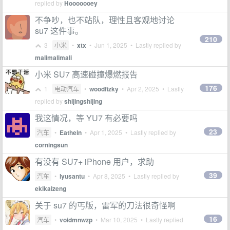
replied by
Hooooooey
不争吵，也不站队，理性且客观地讨论
su7 这件事。
210
3
小米
•
xtx
•
Jun 1, 2025
• Lastly replied by
malimalimali
小米 SU7 高速碰撞爆燃报告
176
1
电动汽车
•
woodfizky
•
Apr 2, 2025
• Lastly
replied by
shijingshijing
我这情况，等 YU7 有必要吗
23
汽车
•
Eathein
•
Apr 1, 2025
• Lastly replied by
corningsun
有没有 SU7+ iPhone 用户，求助
39
汽车
•
lyusantu
•
Apr 8, 2025
• Lastly replied by
ekikaizeng
关于 su7 的丐版，雷军的刀法很奇怪啊
16
汽车
•
voidmnwzp
•
Mar 10, 2025
• Lastly replied