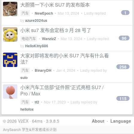
大胆猜一下小米 SU7 的发布版本
1
汽车
•
NewEpoch
•
Mar 13, 2024
• Lastly replied
by
azure2024us
小米 su7 发布会定档 3 月 28 号了
96
电动汽车
•
WanzizZ
•
Mar 13, 2024
• Lastly replied
by
HelloKitty886
大家对即将发布的小米 SU7 汽车有什么看
法？
258
汽车
•
BinaryDH
•
Jan 4, 2024
• Lastly replied by
suio
小米汽车工信部“证件照”正式亮相 SU7 /
Pro / Max
115
汽车
•
tf2
•
Nov 17, 2023
• Lastly replied by
hellofox
© 2026 V2EX · 64ms · 3.9.8.5
About
·
Language
AnySearch 学生&开发者成长计划