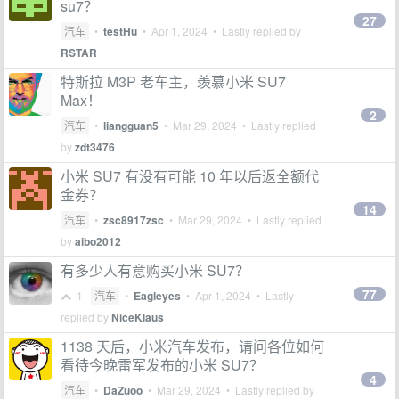
su7？
27
汽车
•
testHu
•
Apr 1, 2024
• Lastly replied by
RSTAR
特斯拉 M3P 老车主，羡慕小米 SU7
Max！
2
汽车
•
liangguan5
•
Mar 29, 2024
• Lastly replied
by
zdt3476
小米 SU7 有没有可能 10 年以后返全额代
金券？
14
汽车
•
zsc8917zsc
•
Mar 29, 2024
• Lastly replied
by
aibo2012
有多少人有意购买小米 SU7？
77
1
汽车
•
Eagleyes
•
Apr 1, 2024
• Lastly
replied by
NiceKlaus
1138 天后，小米汽车发布，请问各位如何
看待今晚雷军发布的小米 SU7？
4
汽车
•
DaZuoo
•
Mar 29, 2024
• Lastly replied by