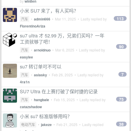
by
win8en
小米 SU7 来了，有人买吗？
113
汽车
•
admin666
•
Mar 11, 2025
• Lastly replied by
FlorentinoAriza
su7 ultra 才 52.99 万，兄弟们买吗？一年
工资就够了吧！
90
汽车
•
arnoldnuo
•
Mar 6, 2025
• Lastly replied by
easylee
su7 转订单可不可以
7
汽车
•
asiasky
•
Feb 26, 2025
• Lastly replied by
4ra1n
SU7 Ultra 在上赛打破了保时捷的记录
75
汽车
•
hangbale
•
Feb 15, 2025
• Lastly replied by
catazshadow
小米 su7 标准版够用吗？
38
电动汽车
•
jakeze
•
Feb 21, 2025
• Lastly replied