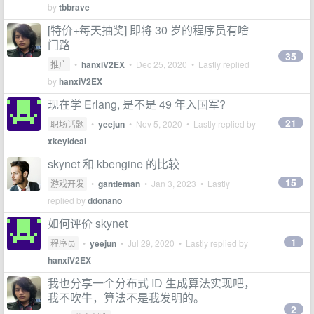
by
tbbrave
[特价+每天抽奖] 即将 30 岁的程序员有啥
门路
35
推广
•
hanxiV2EX
•
Dec 25, 2020
• Lastly replied
by
hanxiV2EX
现在学 Erlang, 是不是 49 年入国军?
21
职场话题
•
yeejun
•
Nov 5, 2020
• Lastly replied by
xkeyideal
skynet 和 kbengine 的比较
15
游戏开发
•
gantleman
•
Jan 3, 2023
• Lastly
replied by
ddonano
如何评价 skynet
1
程序员
•
yeejun
•
Jul 29, 2020
• Lastly replied by
hanxiV2EX
我也分享一个分布式 ID 生成算法实现吧，
我不吹牛，算法不是我发明的。
2