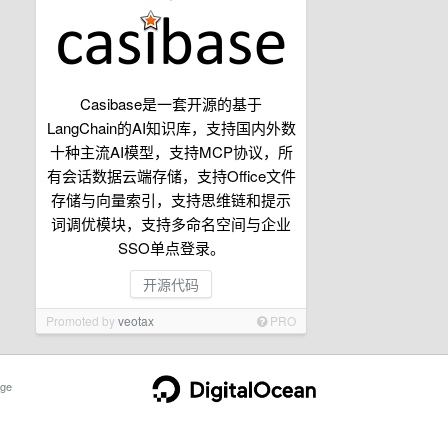
Casibase是一套开源的基于
LangChain的AI知识库，支持国内外数
十种主流AI模型，支持MCP协议，所
有会话数据云端存储，支持Office文件
存储与向量索引，支持思维链和提示
词调优模块，支持多命名空间与企业
SSO单点登录。
开源代码
Promoted by
veotax
PRO
ge