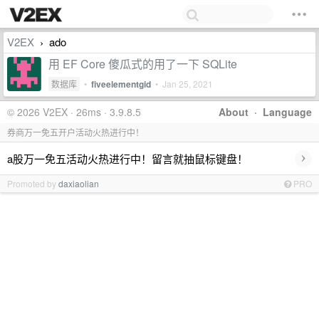
V2EX
ado
›
用 EF Core 傻瓜式的用了一下 SQLite
数据库
•
fiveelementgid
•
Jan 25, 2021
© 2026 V2EX · 26ms · 3.9.8.5
About
·
Language
券商万一免五开户活动火热进行中！
›
a股万一免五活动火热进行中！留言就抽鼠标键盘！
Promoted by
daxiaolian
PRO