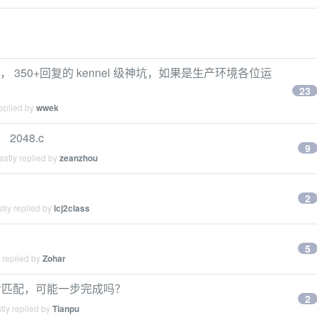
3 年+， 350+回复的 kennel 级神坑，如果是生产环境各位运
23
eplied by
wwek
2048.c
9
stly replied by
zeanzhou
2
tly replied by
lcj2class
5
 replied by
Zohar
步匹配，可能一步完成吗？
2
tly replied by
Tianpu