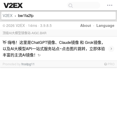
V2EX
bw1fa2fp
›
© 2026 V2EX · 14ms · 3.9.8.5
About
·
Language
顶级AI大模型镜像站-AIGC.BAR
👋 嗨咯！这里是ChatGPT镜像、Claude镜像 和 Grok镜像，
›
以及AI大模型API一站式服务站点~点击图片跳转，立即体验
丰富的主流AI镜像！✨
Promoted by
frostpg11
PRO