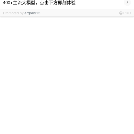
›
400+主流大模型，点击下方即刻体验
Promoted by
ergou915
PRO