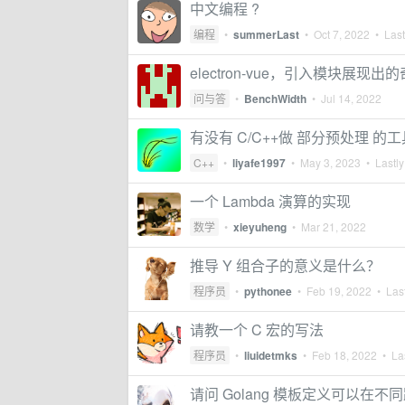
中文编程 ?
编程
•
summerLast
•
Oct 7, 2022
• Last
electron-vue，引入模块展现出
问与答
•
BenchWidth
•
Jul 14, 2022
有没有 C/C++做 部分预处理 的工
C++
•
liyafe1997
•
May 3, 2023
• Lastly
一个 Lambda 演算的实现
数学
•
xieyuheng
•
Mar 21, 2022
推导 Y 组合子的意义是什么？
程序员
•
pythonee
•
Feb 19, 2022
• Last
请教一个 C 宏的写法
程序员
•
liuidetmks
•
Feb 18, 2022
• Las
请问 Golang 模板定义可以在