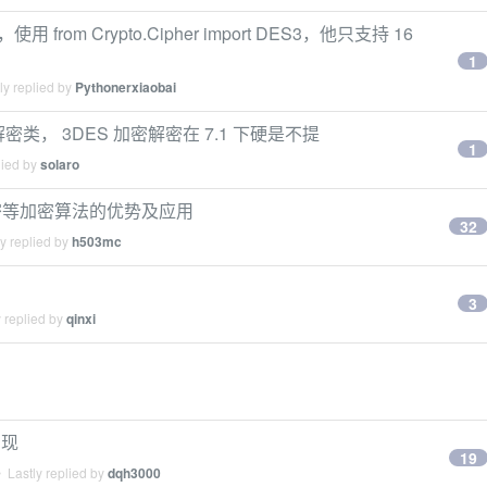
使用 from Crypto.Cipher import DES3，他只支持 16
1
ly replied by
Pythonerxiaobai
密类， 3DES 加密解密在 7.1 下硬是不提
1
lied by
solaro
 加密等加密算法的优势及应用
32
y replied by
h503mc
3
 replied by
qinxi
实现
19
 Lastly replied by
dqh3000