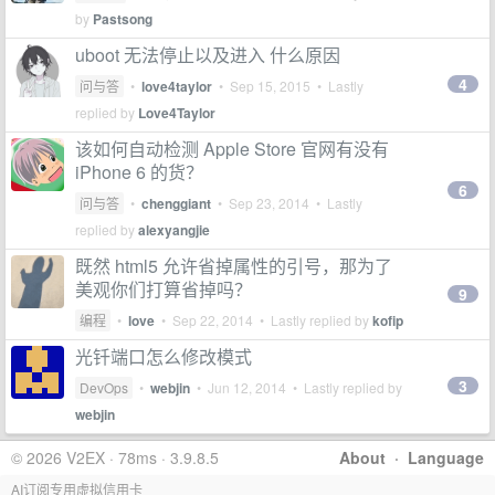
by
Pastsong
uboot 无法停止以及进入 什么原因
4
问与答
•
love4taylor
•
Sep 15, 2015
• Lastly
replied by
Love4Taylor
该如何自动检测 Apple Store 官网有没有
iPhone 6 的货？
6
问与答
•
chenggiant
•
Sep 23, 2014
• Lastly
replied by
alexyangjie
既然 html5 允许省掉属性的引号，那为了
美观你们打算省掉吗？
9
编程
•
love
•
Sep 22, 2014
• Lastly replied by
kofip
光钎端口怎么修改模式
3
DevOps
•
webjin
•
Jun 12, 2014
• Lastly replied by
webjin
© 2026 V2EX · 78ms · 3.9.8.5
About
·
Language
AI订阅专用虚拟信用卡