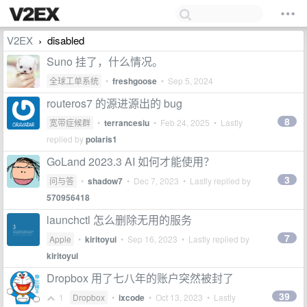
V2EX
disabled
›
Suno 挂了，什么情况。
全球工单系统
•
freshgoose
•
Sep 5, 2024
routeros7 的源进源出的 bug
8
宽带症候群
•
terrancesiu
•
Feb 24, 2025
• Lastly
replied by
polaris1
GoLand 2023.3 AI 如何才能使用？
3
问与答
•
shadow7
•
Dec 7, 2023
• Lastly replied by
570956418
launchctl 怎么删除无用的服务
7
Apple
•
kiritoyui
•
Sep 16, 2023
• Lastly replied by
kiritoyui
Dropbox 用了七八年的账户突然被封了
39
1
Dropbox
•
ixcode
•
Oct 13, 2023
• Lastly