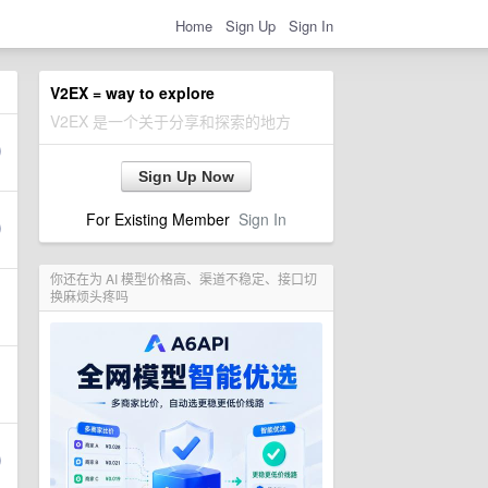
Home
Sign Up
Sign In
V2EX = way to explore
V2EX 是一个关于分享和探索的地方
Sign Up Now
For Existing Member
Sign In
你还在为 AI 模型价格高、渠道不稳定、接口切
换麻烦头疼吗