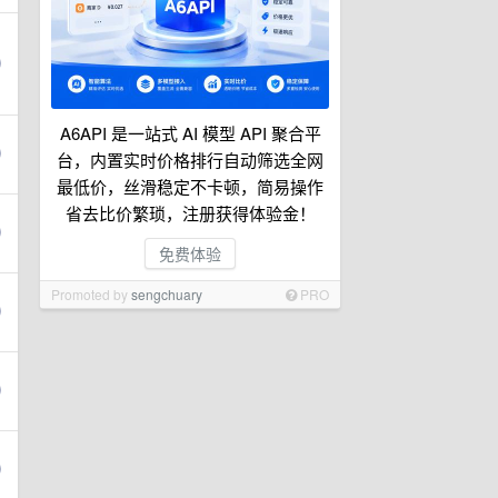
A6API 是一站式 AI 模型 API 聚合平
台，内置实时价格排行自动筛选全网
最低价，丝滑稳定不卡顿，简易操作
省去比价繁琐，注册获得体验金！
免费体验
Promoted by
sengchuary
PRO