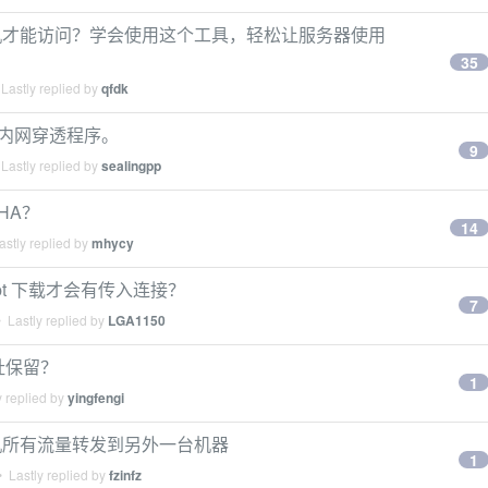
机才能访问？学会使用这个工具，轻松让服务器使用
35
Lastly replied by
qfdk
P 内网穿透程序。
9
Lastly replied by
sealingpp
HA？
14
stly replied by
mhycy
at pt 下载才会有传入连接？
7
 Lastly replied by
LGA1150
地址保留？
1
 replied by
yingfengi
将本机所有流量转发到另外一台机器
1
 Lastly replied by
fzinfz