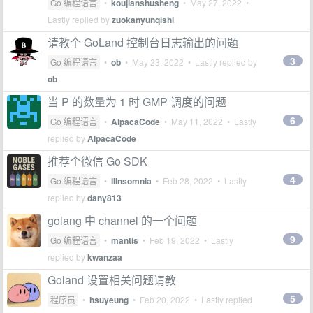
Go 编程语言
•
koujianshusheng
•
May 27, 2022
•
Lastly replied by
zuokanyunqishi
请教个 GoLand 控制台日志输出的问题
3
Go 编程语言
•
ob
•
May 23, 2022
• Lastly replied by
ob
当 P 的数量为 1 时 GMP 调度的问题
6
Go 编程语言
•
AlpacaCode
•
May 11, 2022
• Lastly
replied by
AlpacaCode
推荐个微信 Go SDK
4
Go 编程语言
•
IIInsomnia
•
Feb 28, 2022
• Lastly
replied by
dany813
golang 中 channel 的一个问题
9
Go 编程语言
•
mantis
•
Feb 19, 2022
• Lastly
replied by
kwanzaa
Goland 设置相关问题请教
5
程序员
•
hsuyeung
•
Feb 20, 2022
• Lastly replied