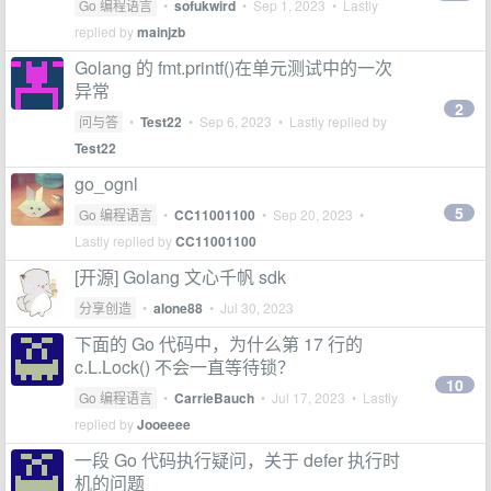
Go 编程语言
•
sofukwird
•
Sep 1, 2023
• Lastly
replied by
mainjzb
Golang 的 fmt.printf()在单元测试中的一次
异常
2
问与答
•
Test22
•
Sep 6, 2023
• Lastly replied by
Test22
go_ognl
5
Go 编程语言
•
CC11001100
•
Sep 20, 2023
•
Lastly replied by
CC11001100
[开源] Golang 文心千帆 sdk
分享创造
•
alone88
•
Jul 30, 2023
下面的 Go 代码中，为什么第 17 行的
c.L.Lock() 不会一直等待锁？
10
Go 编程语言
•
CarrieBauch
•
Jul 17, 2023
• Lastly
replied by
Jooeeee
一段 Go 代码执行疑问，关于 defer 执行时
机的问题