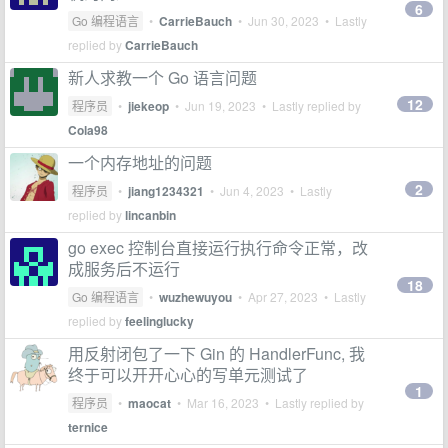
6
Go 编程语言
•
CarrieBauch
•
Jun 30, 2023
• Lastly
replied by
CarrieBauch
新人求教一个 Go 语言问题
12
程序员
•
jiekeop
•
Jun 19, 2023
• Lastly replied by
Cola98
一个内存地址的问题
2
程序员
•
jiang1234321
•
Jun 4, 2023
• Lastly
replied by
lincanbin
go exec 控制台直接运行执行命令正常，改
成服务后不运行
18
Go 编程语言
•
wuzhewuyou
•
Apr 27, 2023
• Lastly
replied by
feelinglucky
用反射闭包了一下 Gin 的 HandlerFunc, 我
终于可以开开心心的写单元测试了
1
程序员
•
maocat
•
Mar 16, 2023
• Lastly replied by
ternice