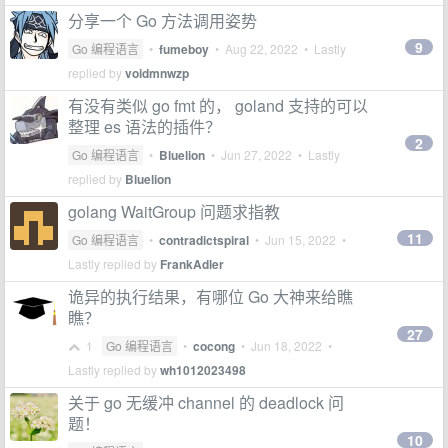
分享一个 Go 方法调用姿势
9
Go 编程语言
•
fumeboy
•
Aug 22, 2022
• Lastly
replied by
voidmnwzp
有没有类似 go fmt 的， goland 支持的可以
整理 es 语法的插件？
2
Go 编程语言
•
Bluelion
•
Jun 27, 2022
• Lastly
replied by
Bluelion
golang WaitGroup 问题求指教
11
Go 编程语言
•
contradictspiral
•
Jun 15, 2022
•
Lastly replied by
FrankAdler
诡异的执行结果，有哪位 Go 大神来给瞧
瞧？
27
1
Go 编程语言
•
cocong
•
Jun 18, 2022
•
Lastly replied by
wh1012023498
关于 go 无缓冲 channel 的 deadlock 问
题！
10