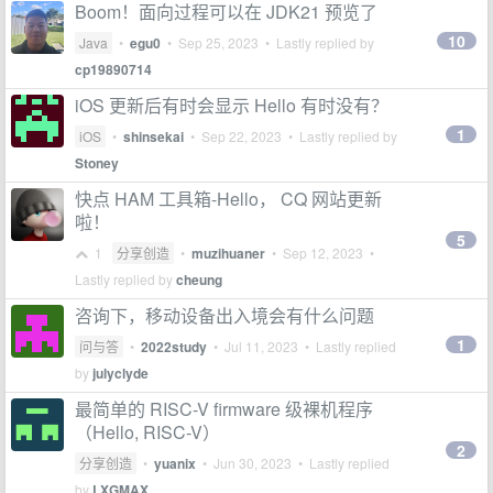
Boom！面向过程可以在 JDK21 预览了
10
Java
•
egu0
•
Sep 25, 2023
• Lastly replied by
cp19890714
iOS 更新后有时会显示 Hello 有时没有？
1
iOS
•
shinsekai
•
Sep 22, 2023
• Lastly replied by
Stoney
快点 HAM 工具箱-Hello， CQ 网站更新
啦！
5
1
分享创造
•
muzihuaner
•
Sep 12, 2023
•
Lastly replied by
cheung
咨询下，移动设备出入境会有什么问题
1
问与答
•
2022study
•
Jul 11, 2023
• Lastly replied
by
julyclyde
最简单的 RISC-V firmware 级裸机程序
（Hello, RISC-V）
2
分享创造
•
yuanix
•
Jun 30, 2023
• Lastly replied
by
LXGMAX