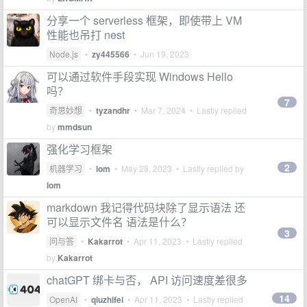
分享一个 serverless 框架，即使带上 VM
性能也吊打 nest
Node.js
•
zy445566
•
Jun 19, 2023
可以通过软件手段实现 Windows Hello
吗？
7
奇思妙想
•
tyzandhr
•
Mar 7, 2024
• Lastly replied
by
mmdsun
强化学习框架
2
机器学习
•
lom
•
May 28, 2023
• Lastly replied by
lom
markdown 我记得代码块除了显示语法 还
可以显示文件名 语法是什么？
3
问与答
•
Kakarrot
•
Apr 11, 2023
• Lastly replied
by
Kakarrot
chatGPT 绑卡与否， API 访问速度差很多
14
OpenAI
•
qiuzhifei
•
Apr 11, 2023
• Lastly replied