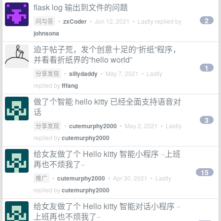
flask log 输出到文件的问题
2
问与答
•
zxCoder
•
Jun 12, 2021
• Lastly replied by
johnsona
迫于帖子荒，发个创意十足的“折纸”程序，
并看看折纸界的“hello world”
1
分享发现
•
sillydaddy
•
May 7, 2021
• Lastly
replied by
fffang
做了个智能 hello kitty 已经全面支持语音对
话
3
分享发现
•
cutemurphy2000
•
May 2, 2021
• Lastly
replied by
cutemurphy2000
给女友做了个 Hello kitty 智能小程序 ··上班
再也不烦我了··
15
推广
•
cutemurphy2000
•
Apr 30, 2021
• Lastly
replied by
cutemurphy2000
给女友做了个 Hello kitty 智能对话小程序 ··
上班再也不烦我了··