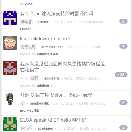
by
yiios
有什么 pc 输入法支持即时翻译的吗
8
问与答
•
Fucter
•
Apr 9, 2023
• Lastly replied by
Fucter
lisp+ mkdown > notion ?
7
分享发现
•
summerLast
•
Mar 2, 2023
• Lastly
replied by
summerLast
我从来没见过比面向对象更糟糕的编程范
式和语言
135
1
编程
•
soclearn
•
Apr 27, 2023
• Lastly
replied by
minlearn
开源 C 语言库 Melon：多线程治理
6
C
•
monkeyNik
•
Jan 30, 2023
• Lastly replied by
monkeyNik
ELSA speak 和 EF hello 哪个好
4
问与答
•
aceinnes
•
Jul 3, 2024
• Lastly replied by