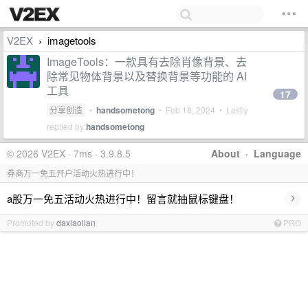
V2EX
imagetools
›
ImageTools：一款具有去除肖像背景、去
除常见物体背景以及替换背景等功能的 AI
工具
17
分享创造
•
handsometong
•
Feb 18, 2024
• Lastly
replied by
handsometong
© 2026 V2EX · 7ms · 3.9.8.5
About
·
Language
券商万一免五开户活动火热进行中！
›
a股万一免五活动火热进行中！留言就抽鼠标键盘！
Promoted by
daxiaolian
PRO