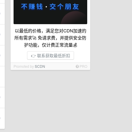
以最低的价格，满足您对CDN加速的
所有需求🚀 免请求费，并提供安全防
护功能，仅计费正常流量💰
👉 联系获取最低折扣
Promoted by
SCDN
PRO