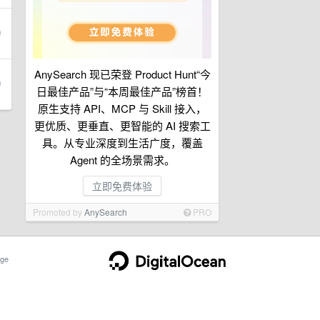
AnySearch 现已荣登 Product Hunt“今
日最佳产品”与“本周最佳产品”榜首！
原生支持 API、MCP 与 Skill 接入，
更优质、更垂直、更智能的 AI 搜索工
具。从专业深度到生活广度，覆盖
Agent 的全场景需求。
立即免费体验
Promoted by
AnySearch
PRO
ge