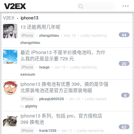
V2EX
iphone13
›
13 还能再用几年呢
44
iPhone
•
zhangzhiwu
•
May 18
• Lastly replied by
zhangzhiwu
最近 iPhone13 不是半价换电池吗，为什
么我的还是显示要 729 元
20
iPhone
•
huage
•
Jan 19
• Lastly replied by
samsum
iphone13 换电池有优惠 399，换的是华强
北原装电池还是官方正版原装电磁
6
iPhone
•
pikaqiu900526
•
Jan 13
• Lastly replied
by
gigishy
iphone13 系列，包括 pro，官方授权店
399 换电池
62
iPhone
•
frank1256
•
Jan 11
• Lastly replied by