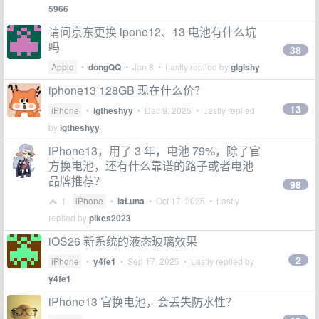
5966
请问京东更换 ipone12、13 电池有什么坑
吗
38
Apple
•
dongQQ
•
Jan 8
• Lastly replied by
gigishy
iphone13 128GB 现在什么价？
13
iPhone
•
igtheshyy
•
Dec 9, 2025
• Lastly replied
by
igtheshyy
iPhone13，用了 3 年，电池 79%，除了官
方换电池，还有什么靠谱的路子或者电池
品牌推荐？
98
1
iPhone
•
laLuna
•
Oct 17, 2025
• Lastly
replied by
pikes2023
iOS26 新系统的液态玻璃效果
2
iPhone
•
y4fe1
•
Sep 17, 2025
• Lastly replied by
y4fe1
iPhone13 官换电池，会丢失防水性？