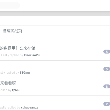
nt）搭建实战篇
 结构的数据用什么来存储
5
 Lastly replied by
XiaoxiaoPu
5
stly replied by
STGing
人快来看看呀
6
eplied by
zp666
2
stly replied by
xuhaoyangx