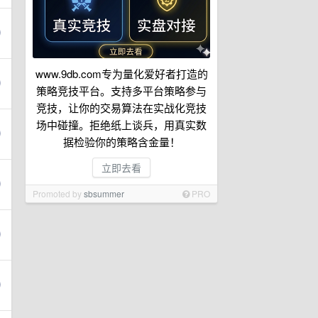
www.9db.com专为量化爱好者打造的
策略竞技平台。支持多平台策略参与
竞技，让你的交易算法在实战化竞技
场中碰撞。拒绝纸上谈兵，用真实数
据检验你的策略含金量！
立即去看
Promoted by
sbsummer
PRO