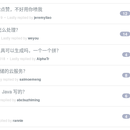
你点赞，不好用你喷我
12
19
• Lastly replied by
jeremyliao
，怎么处理？
14
Lastly replied by
weyou
工具可以生成吗，一个一个拼？
4
018
• Lastly replied by
AlphaTr
 存储的云服务？
8
y replied by
saimoemeng
 Java 写的？
6
 replied by
abcbuzhiming
4
plied by
rannie