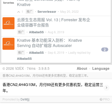
Knative
1
推广
•
Serverlessor
•
May 20, 2022
云原生生态周报 Vol. 13 | Forrester 发布企
业级容器平台报告
推广
•
AlibabaSS
•
Aug 6, 2019
Knative 基本功能深入剖析： Knative
Serving 自动扩缩容 Autoscaler
2
推广
•
AlibabaSS
•
Sep 6, 2019
• Lastly replied by
AlibabaSS
© 2026 V2EX · 74ms · 3.9.8.5
About
·
Language
香港CN2,4H4G10M，月付69还有更多优惠机型，稳定运营三年。
香港CN2,4H4G10M，月付69还有更多优惠机型，稳定运营三
›
年。
Promoted by
DeWjjj
PRO