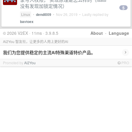
没有发现加锁定情况）
5
Linux
•
dendi009
•
Nov 26, 2019
• Lastly replied by
bavtoex
© 2026 V2EX · 11ms · 3.9.8.5
About
·
Language
Ai2You 智友社，让更多的人用上更好的AI
›
我们为您提供稳定的主流AI特殊渠道特价产品。
Promoted by
Ai2You
PRO