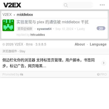
V2EX
middlebox
›
实验发现与 plex 的通信被 middlebox 干扰
20
宽带症候群
•
syswow64
•
Sep 10, 2024
• Lastly
replied by
htfcuddles
© 2026 V2EX · 8ms · 3.9.8.5
About
·
Language
浏览器插件 - Stay
侧边栏化你的浏览器 支持标签页管理，用户脚本，书签同
›
步，标记广告，网页暗黑…
Promoted by
ris
PRO