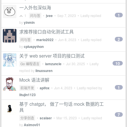
一入外包深似海
1
1
问与答
•
jvee
•
Sep 7, 2023
• Lastly replied
by
yinmin
求推荐接口自动化测试工具
2
问与答
•
mario2022
•
Jun 8, 2023
• Lastly replied
by
cpluspython
关于 web server 项目的接口测试
10
Go 编程语言
•
iamzuncle
•
Jul 30, 2025
• Lastly
replied by
linuxsuren
Mock 语法讲解
1
前端开发
•
apifox
•
Jun 4, 2023
• Lastly replied by
litujin1123
基于 chatgpt， 做了一句话 mock 数据的工
具
7
分享创造
•
scalaer
•
Mar 15, 2023
• Lastly replied
by
Asimov01