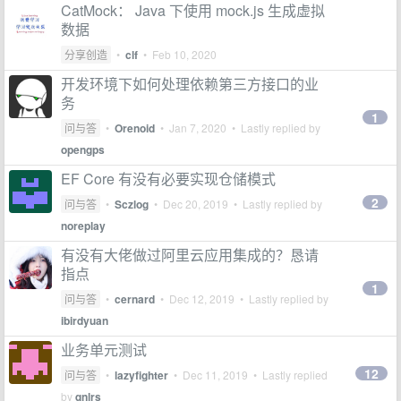
CatMock： Java 下使用 mock.js 生成虚拟
数据
分享创造
•
clf
•
Feb 10, 2020
开发环境下如何处理依赖第三方接口的业
务
1
问与答
•
Orenoid
•
Jan 7, 2020
• Lastly replied by
opengps
EF Core 有没有必要实现仓储模式
2
问与答
•
Sczlog
•
Dec 20, 2019
• Lastly replied by
noreplay
有没有大佬做过阿里云应用集成的？恳请
指点
1
问与答
•
cernard
•
Dec 12, 2019
• Lastly replied by
ibirdyuan
业务单元测试
12
问与答
•
lazyfighter
•
Dec 11, 2019
• Lastly replied
by
qnlrs