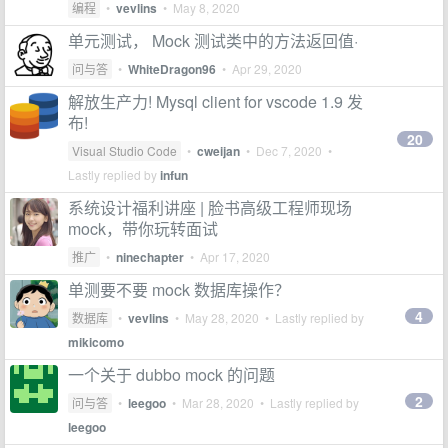
编程
•
vevlins
•
May 8, 2020
单元测试， Mock 测试类中的方法返回值·
问与答
•
WhiteDragon96
•
Apr 29, 2020
解放生产力! Mysql client for vscode 1.9 发
布!
20
Visual Studio Code
•
cweijan
•
Dec 7, 2020
•
Lastly replied by
infun
系统设计福利讲座 | 脸书高级工程师现场
mock，带你玩转面试
推广
•
ninechapter
•
Apr 17, 2020
单测要不要 mock 数据库操作？
4
数据库
•
vevlins
•
May 28, 2020
• Lastly replied by
mikicomo
一个关于 dubbo mock 的问题
2
问与答
•
leegoo
•
Mar 28, 2020
• Lastly replied by
leegoo