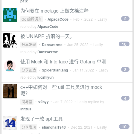
patx
为何要在 mock.go 上做文档注释
2
Go 编程语言
•
AlpacaCode
•
Feb 7, 2022
• Lastly
replied by
AlpacaCode
被 UNIAPP 折磨的一天。
10
分享发现
•
Danswerme
•
Jun 25, 2022
• Lastly
replied by
Danswerme
使用 Mock 和 Interface 进行 Golang 单测
3
分享创造
•
SpiderXiantang
•
Jan 11, 2022
• Lastly
replied by
luozhiyun
c++中如何对一些 util 工具类进行 mock
呢？
4
问与答
•
v2byy
•
Jan 7, 2022
• Lastly replied by
inhzus
发现了一款 api 工具
10
分享发现
•
shanghai1943
•
Dec 22, 2021
• Lastly