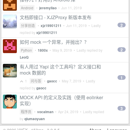
Android
•
jeremyliao
•
Jun 11, 2019
文档即接口 - XJZProxy 新版本发布
2
分享创造
•
xjz19901211
•
Jun 11, 2019
• Lastly
replied by
xjz19901211
如何 mock 一个异常，并抛出？？
2
Python
•
1800x
•
May 9, 2019
• Lastly replied by
LeoQ
有人用过 Yapi 这个工具吗？定义接口和
mock 数据的
1
1
问与答
•
gaocc
•
May 7, 2019
• Lastly
replied by
gaocc
MOCK API 的定义及实践（使用 eolinker
实现）
3
程序员
•
vocalman
•
Apr 24, 2019
• Lastly replied
by
qiumaoyuan