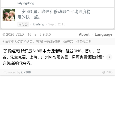
laiyingdong
西安 4G 里，联通和移动哪个平均速度稳
定的快一点。
问与答
•
itrufeng
•
Sep 6, 2015
© 2026 V2EX · 16ms · 3.9.8.5
About
·
Language
618年中大促即将结束：国内外VPS服务器，99元起，续费代金券
[即将结束] 腾讯云618年中大促活动：硅谷CN2、首尔、曼
›
谷、法兰克福、上海、广州VPS服务器，另可免费领取续费/
升级/新购代金券。
Promoted by
id7368
PRO