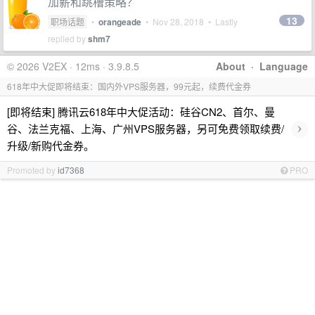
加薪和跳槽策略？
13
职场话题
•
orangeade
•
Nov 28, 2018
• Lastly
replied by
shm7
© 2026 V2EX · 12ms · 3.9.8.5
About
·
Language
618年中大促即将结束：国内外VPS服务器，99元起，续费代金券
[即将结束] 腾讯云618年中大促活动：硅谷CN2、首尔、曼
›
谷、法兰克福、上海、广州VPS服务器，另可免费领取续费/
升级/新购代金券。
Promoted by
id7368
PRO